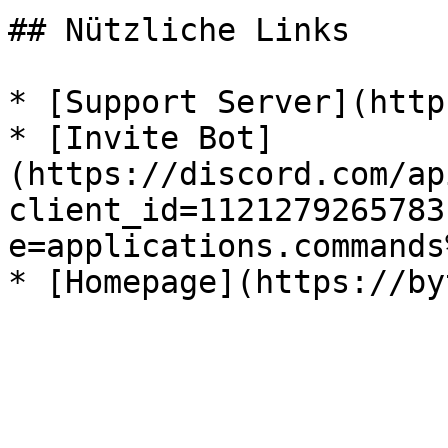
## Nützliche Links

* [Support Server](http
* [Invite Bot]
(https://discord.com/ap
client_id=1121279265783
e=applications.commands